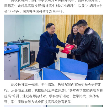
庞校长讲到，基石中学发展方向将国际高中、普高双轨并重，
国际高中走精品高端发展;普通高中则以“小语种”、以及“小语种+特
长”为特色，国内升学国外留学双向并行。
刘校长将高一分班、学生情况、教师配置向家长委员会进行汇
报。从暑假至现在，我校组织全体教师进行“课堂教学技能的培养和
提高”培训，通过各师徒结对、学科教研活动、教学比武、集体备
课、学生座谈会等方式全面提高我校教育教学。