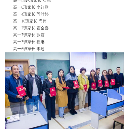
高一国际班家长 石鸿
高一8班家长 李红歌
高一4班家长 郭叶婷
高一10班家长 尚伟
高一2班家长 霍全喜
高一7班家长 张霞
高一3班家长 崔琳
高一6班家长 李超