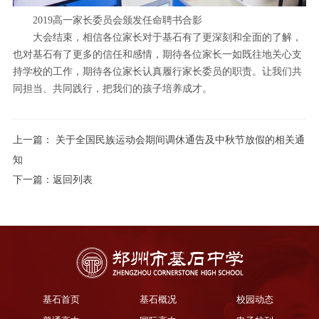
2019高一家长委员会颁发任命聘书合影
大会结束，相信各位家长对于基石有了更深刻和全面的了解，
也对基石有了更多的信任和感情，期待各位家长一如既往地关心支
持学校的工作，期待各位家长认真履行家长委员的职责。让我们共
同担当、共同践行，把我们的孩子培养成才。
上一篇：
关于全国民族运动会期间调休通告及中秋节放假的相关通
知
下一篇：
返回列表
基石首页
基石概况
校园动态