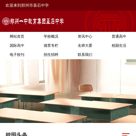
欢迎来到郑州市基石中学
网站首页
学校概况
资讯中心
普通高中
国际高中
德育专栏
名师大爱
校园生活
电子校刊
招生招聘
联系我们
校园头条