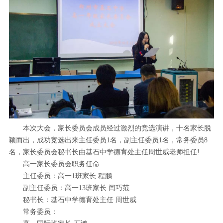
本次大会，家长委员会成员经过激烈的竞选演讲，十名家长脱
颖而出，成功竞选出来主任委员1名，副主任委员1名，常务委员8
名，家长委员会秘书长由基石中学德育处主任周世威老师担任!
高一家长委员会职务任命
主任委员：高一1班家长 程鹏
副主任委员：高一13班家长 闫巧范
秘书长：基石中学德育处主任 周世威
常务委员：